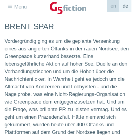
en
de
Menu
BRENT SPAR
Vordergründig ging es um die geplante Versenkung
eines ausrangierten Öltanks in der rauen Nordsee, den
Greenpeace kurzerhand besetzte. Eine
lebensgefährliche Aktion auf hoher See, Duelle an den
Verhandlungstischen und um die Hoheit über die
Nachrichtenticker. In Wahrheit geht es jedoch um die
Allmacht von Konzernen und Lobbyisten - und die
Nagelprobe, was eine Nicht-Regierungs-Organisation
wie Greenpeace dem entgegenzusetzen hat. Und um
die Frage, was brillante PR zu leisten vermag. Und es
geht um einen Präzedenzfall. Hätte niemand sich
gekümmert, würden heute über 400 Oltanks und
Plattformen auf dem Grund der Nordsee liegen und