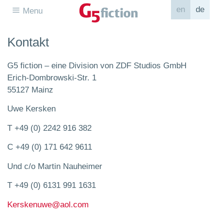
en
de
Menu
Kontakt
G5 fiction – eine Division von ZDF Studios GmbH
Erich-Dombrowski-Str. 1
55127 Mainz
Uwe Kersken
T +49 (0) 2242 916 382
C +49 (0) 171 642 9611
Und c/o Martin Nauheimer
T +49 (0) 6131 991 1631
Kerskenuwe@aol.com