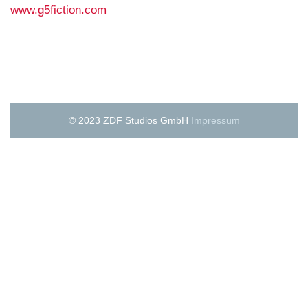
www.g5fiction.com
© 2023 ZDF Studios GmbH
Impressum